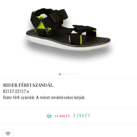
RIDER FÉRFI SZANDÁL
82137-22157 a
Rider férfi szandál. A méret rendelésekor kérjük...
7.194 FT
11.990 FT