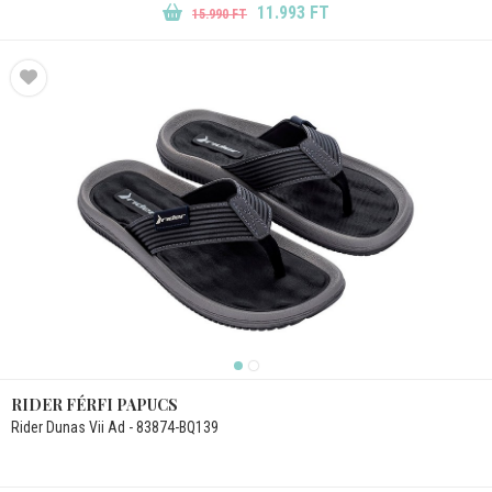
11.993 FT
15.990 FT
RIDER FÉRFI PAPUCS
Rider Dunas Vii Ad - 83874-BQ139