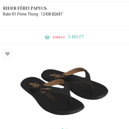
RIDER FÉRFI PAPUCS
Rider R1 Prime Thong - 12438-BQ687
7.493 FT
9.990 FT