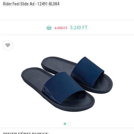
Rider Feel Slide Ad - 12491-BL084
5.243 FT
6.990 FT