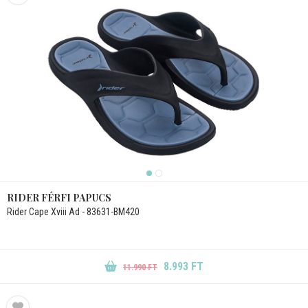
RIDER FÉRFI PAPUCS
Rider Cape Xviii Ad - 83631-BM420
8.993 FT
11.990 FT