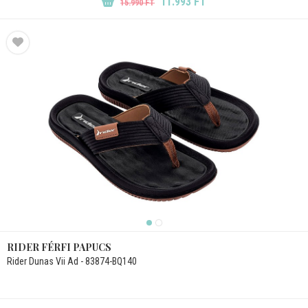
11.993 FT
15.990 FT
RIDER FÉRFI PAPUCS
Rider Dunas Vii Ad - 83874-BQ140