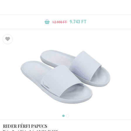
9.743 FT
12.990 FT
RIDER FÉRFI PAPUCS