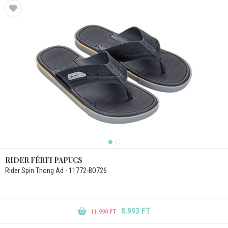
RIDER FÉRFI PAPUCS
Rider Spin Thong Ad - 11772-BO726
8.993 FT
11.990 FT