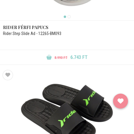
RIDER FÉRFI PAPUCS
Rider Step Slide Ad - 12265-BM093
6.743 FT
8.990 FT