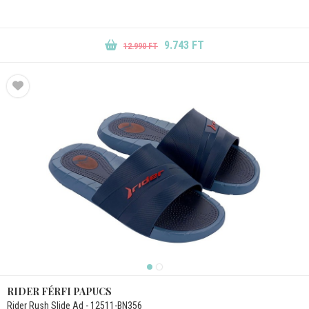
9.743 FT
12.990 FT
RIDER FÉRFI PAPUCS
Rider Rush Slide Ad - 12511-BN356