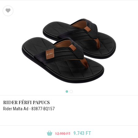
RIDER FÉRFI PAPUCS
Rider Malta Ad - 83877-BQ157
9.743 FT
12.990 FT