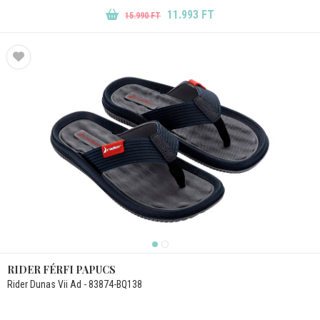
11.993 FT
15.990 FT
RIDER FÉRFI PAPUCS
Rider Dunas Vii Ad - 83874-BQ138