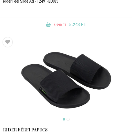
Rider Feel Slide Ad - 12491-BL085
5.243 FT
6.990 FT
RIDER FÉRFI PAPUCS