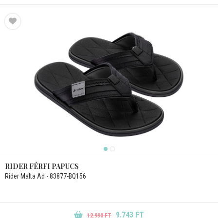
RIDER FÉRFI PAPUCS
Rider Malta Ad - 83877-BQ156
9.743 FT
12.990 FT