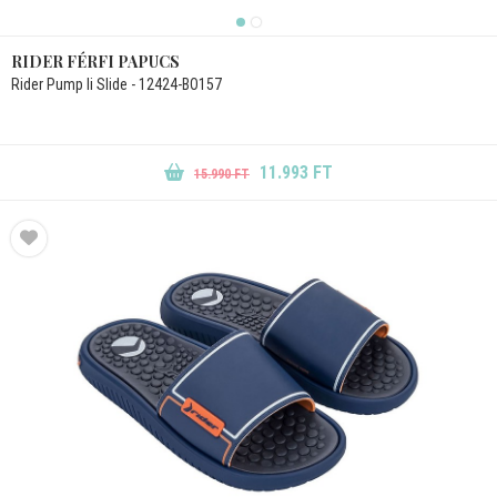
RIDER FÉRFI PAPUCS
Rider Pump Ii Slide - 12424-BO157
11.993 FT
15.990 FT