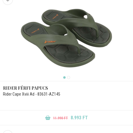
RIDER FÉRFI PAPUCS
Rider Cape Xviii Ad - 83631-AZ145
8.993 FT
11.990 FT