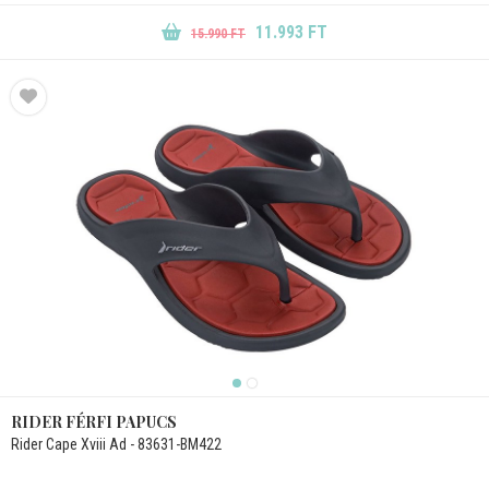
11.993 FT
15.990 FT
RIDER FÉRFI PAPUCS
Rider Cape Xviii Ad - 83631-BM422