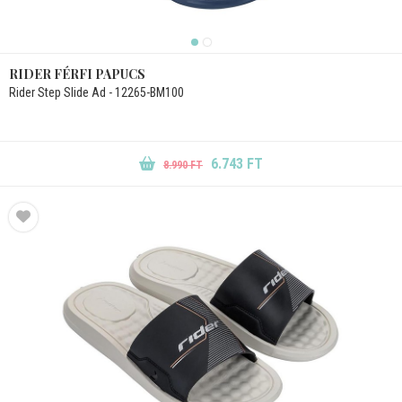
RIDER FÉRFI PAPUCS
Rider Step Slide Ad - 12265-BM100
6.743 FT
8.990 FT