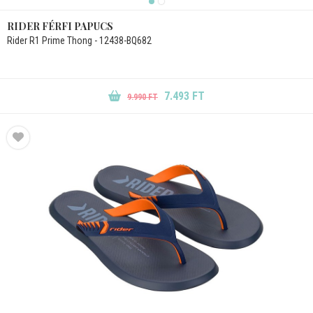
RIDER FÉRFI PAPUCS
Rider R1 Prime Thong - 12438-BQ682
7.493 FT
9.990 FT