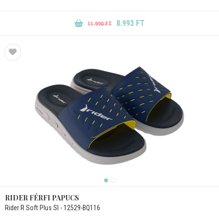
8.993 FT
11.990 FT
RIDER FÉRFI PAPUCS
Rider R Soft Plus Sl - 12529-BQ116