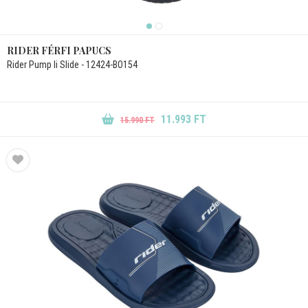
RIDER FÉRFI PAPUCS
Rider Pump Ii Slide - 12424-BO154
11.993 FT
15.990 FT