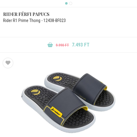
RIDER FÉRFI PAPUCS
Rider R1 Prime Thong - 12438-BF023
7.493 FT
9.990 FT