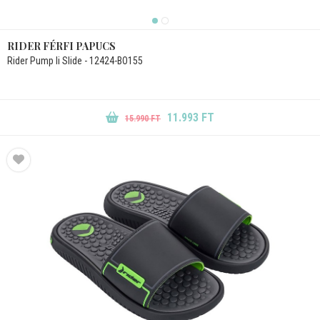
RIDER FÉRFI PAPUCS
Rider Pump Ii Slide - 12424-BO155
11.993 FT
15.990 FT