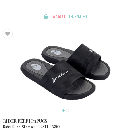
14.243 FT
18.990 FT
RIDER FÉRFI PAPUCS
Rider Rush Slide Ad - 12511-BN357