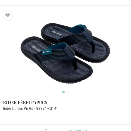
RIDER FÉRFI PAPUCS
Rider Dunas Vii Ad - 83874-BQ141