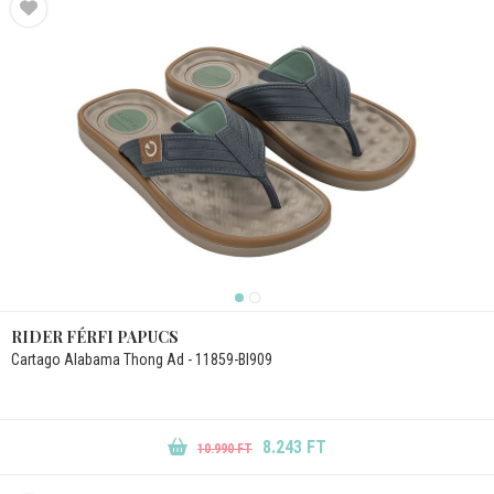
RIDER FÉRFI PAPUCS
Cartago Alabama Thong Ad - 11859-BI909
8.243 FT
10.990 FT