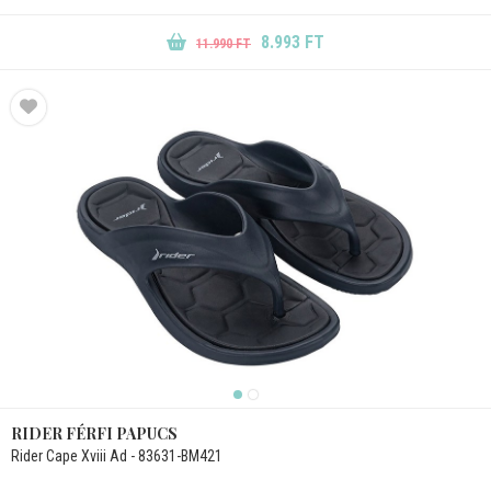
8.993 FT
11.990 FT
RIDER FÉRFI PAPUCS
Rider Cape Xviii Ad - 83631-BM421