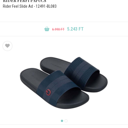
RIDER FÉRFI PAPUCS
Rider Feel Slide Ad - 12491-BL083
5.243 FT
6.990 FT