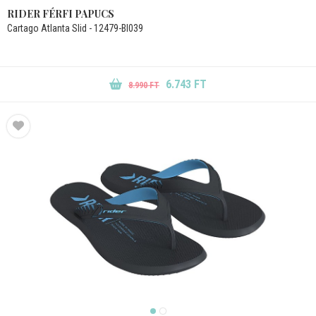
RIDER FÉRFI PAPUCS
Cartago Atlanta Slid - 12479-BI039
6.743 FT
8.990 FT