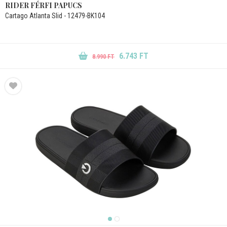
RIDER FÉRFI PAPUCS
Cartago Atlanta Slid - 12479-BK104
6.743 FT
8.990 FT