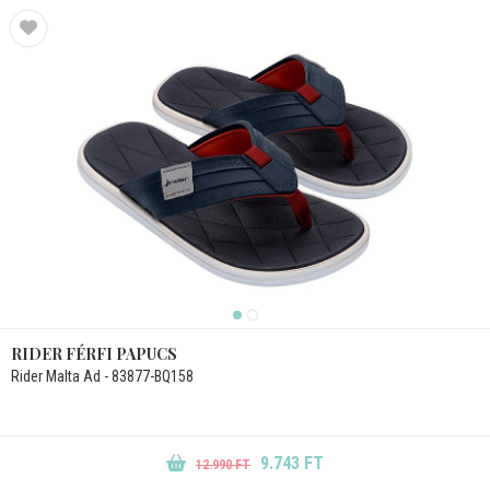
RIDER FÉRFI PAPUCS
Rider Malta Ad - 83877-BQ158
9.743 FT
12.990 FT