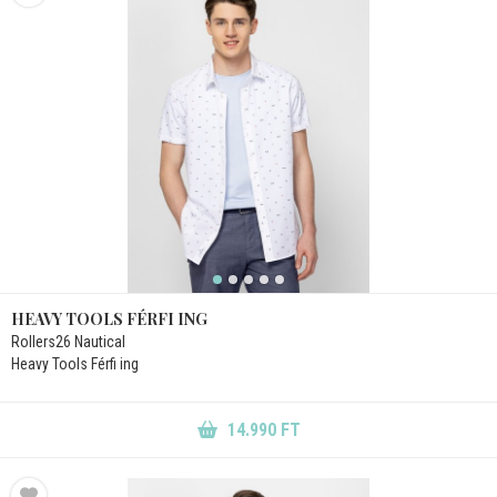
HEAVY TOOLS FÉRFI ING
Rollers26 Nautical
Heavy Tools Férfi ing
14.990 FT