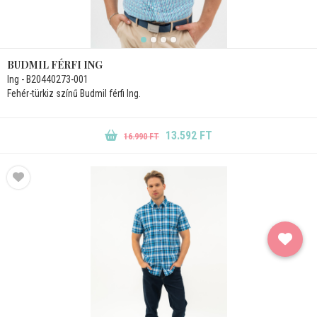
BUDMIL FÉRFI ING
Ing - B20440273-001
Fehér-türkiz színű Budmil férfi Ing.
13.592 FT
16.990 FT