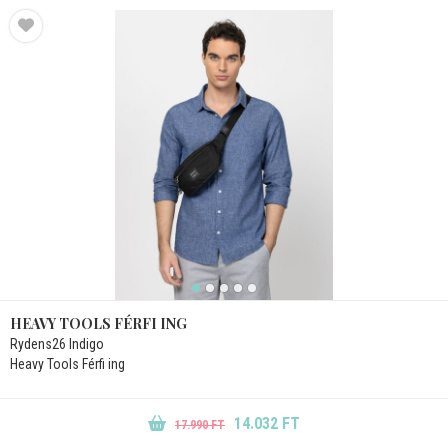
HEAVY TOOLS FÉRFI ING
Rydens26 Indigo
Heavy Tools Férfi ing
14.032 FT
17.990 FT