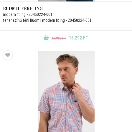
BUDMIL FÉRFI ING
modern fit ing - 20450224-001
fehér színű férfi Budmil modern fit ing - 20450224-001
15.292 FT
17.990 FT