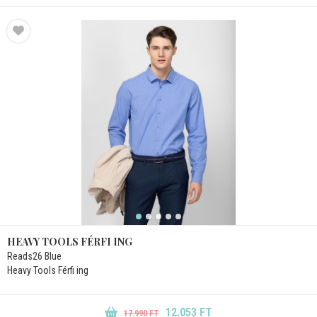
HEAVY TOOLS FÉRFI ING
Reads26 Blue
Heavy Tools Férfi ing
12.053 FT
17.990 FT