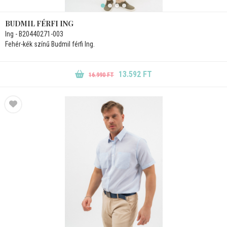
BUDMIL FÉRFI ING
Ing - B20440271-003
Fehér-kék színű Budmil férfi Ing.
13.592 FT
16.990 FT