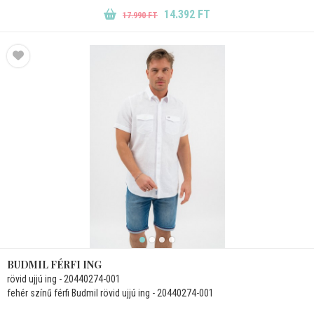
14.392 FT
17.990 FT
BUDMIL FÉRFI ING
rövid ujjú ing - 20440274-001
fehér színű férfi Budmil rövid ujjú ing - 20440274-001