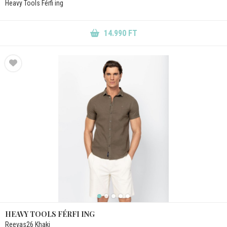
Heavy Tools Férfi ing
14.990 FT
HEAVY TOOLS FÉRFI ING
Reevas26 Khaki