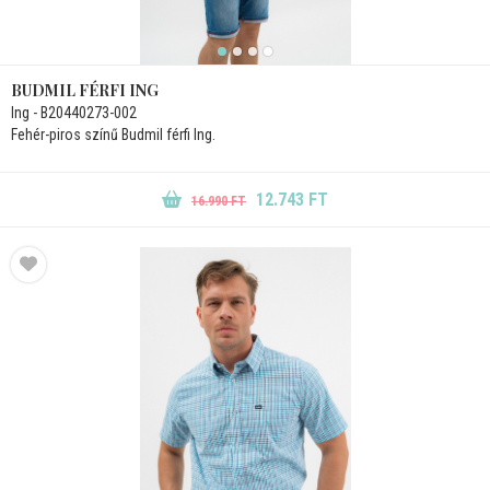
BUDMIL FÉRFI ING
Ing - B20440273-002
Fehér-piros színű Budmil férfi Ing.
12.743 FT
16.990 FT