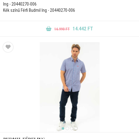
Ing - 20440270-006
Kék színű Férfi Budmil Ing - 20440270-006
14.442 FT
16.990 FT