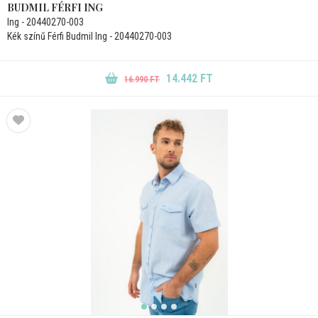
BUDMIL FÉRFI ING
Ing - 20440270-003
Kék színű Férfi Budmil Ing - 20440270-003
14.442 FT
16.990 FT