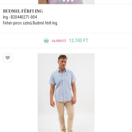
BUDMIL FÉRFI ING
Ing - B20440271-004
Fehér-piros színű Budmil férfi Ing.
12.743 FT
16.990 FT