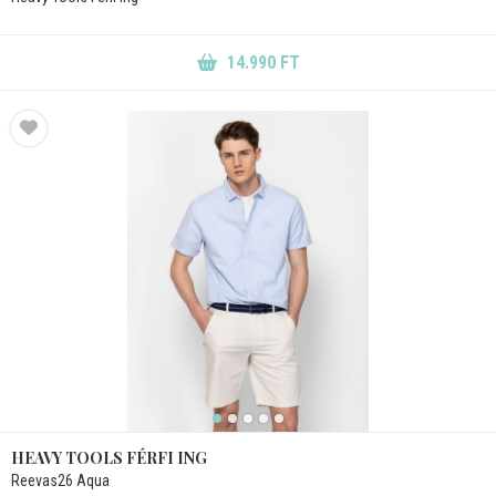
14.990 FT
HEAVY TOOLS FÉRFI ING
Reevas26 Aqua