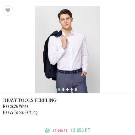
HEAVY TOOLS FÉRFI ING
Reads26 White
Heavy Tools Férfi ing
12.053 FT
17.990 FT