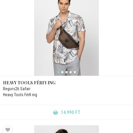
HEAVY TOOLS FÉRFI ING
Regors26 Safari
Heavy Tools Férfi ing
14.990 FT