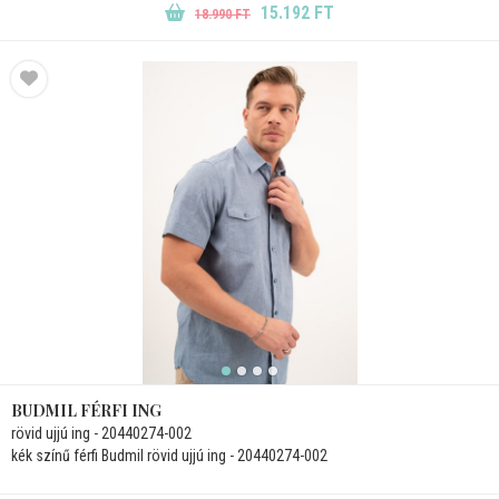
15.192 FT
18.990 FT
BUDMIL FÉRFI ING
rövid ujjú ing - 20440274-002
kék színű férfi Budmil rövid ujjú ing - 20440274-002