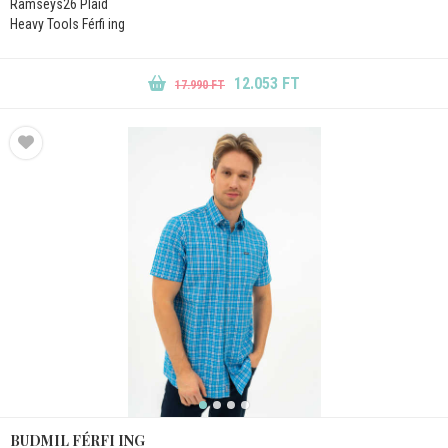
Ramseys26 Plaid
Heavy Tools Férfi ing
12.053 FT
17.990 FT
BUDMIL FÉRFI ING