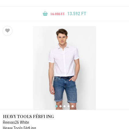
13.592 FT
16.990 FT
HEAVY TOOLS FÉRFI ING
Reevas26 White
Heavy Tools Férfi ing