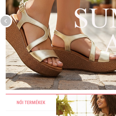
NŐI TERMÉKEK