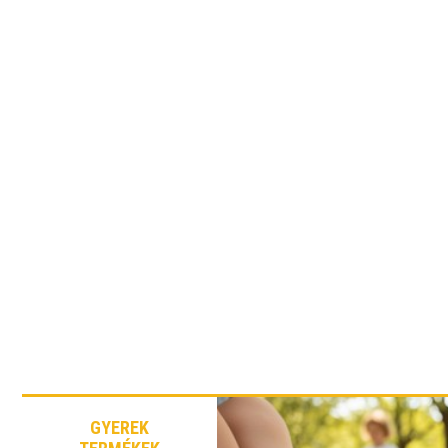
GYEREK