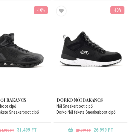
-10%
-10%
ŐI BAKANCS
DORKO NŐI BAKANCS
boot cipő
Női Sneakerboot cipő
ekete Sneakerboot cipő
Dorko Női fekete Sneakerboot cipő
31.499 FT
26.999 FT
34.999 FT
29.999 FT