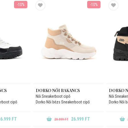
-10%
-10%
NCS
DORKO NŐI BAKANCS
DORKO N
Női Sneakerboot cipő
Női Sneaker
erboot cipő
Dorko Női bézs Sneakerboot cipő
Dorko Női b
6.999 FT
26.999 FT
29.999 FT