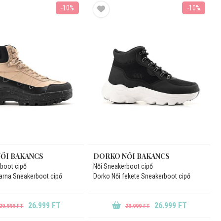
-10%
-10%
ŐI BAKANCS
DORKO NŐI BAKANCS
boot cipő
Női Sneakerboot cipő
arna Sneakerboot cipő
Dorko Női fekete Sneakerboot cipő
26.999 FT
26.999 FT
29.999 FT
29.999 FT