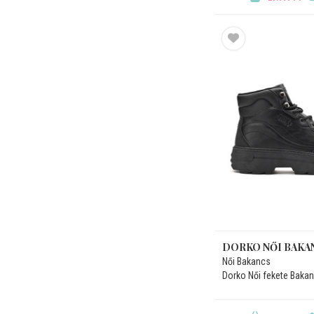
DORKO NŐI BAKA
Női Bakancs
Dorko Női fekete Baka