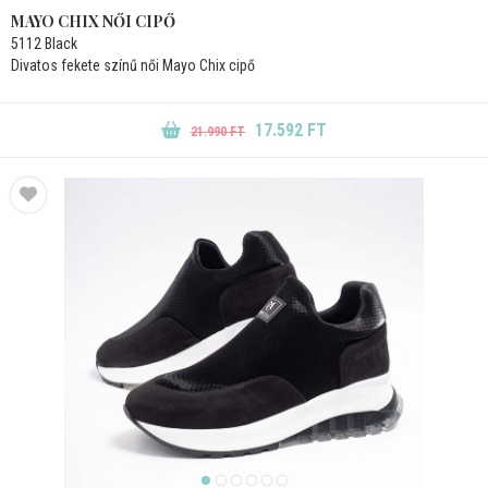
MAYO CHIX NŐI CIPŐ
5112 Black
Divatos fekete színű női Mayo Chix cipő
17.592 FT
21.990 FT