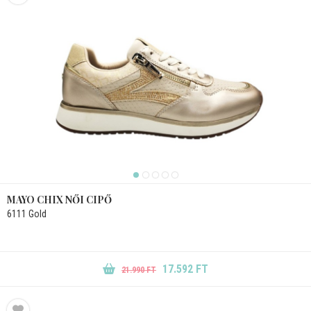
MAYO CHIX NŐI CIPŐ
6111 Gold
17.592 FT
21.990 FT