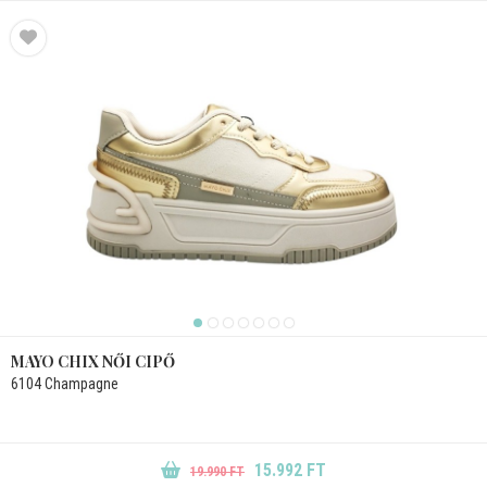
MAYO CHIX NŐI CIPŐ
6104 Champagne
15.992 FT
19.990 FT