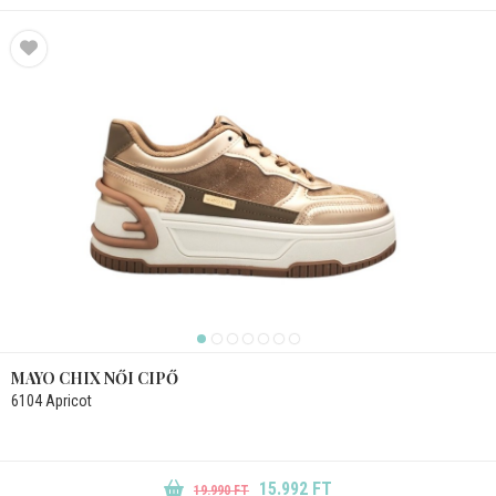
MAYO CHIX NŐI CIPŐ
6104 Apricot
15.992 FT
19.990 FT