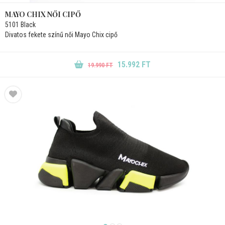
MAYO CHIX NŐI CIPŐ
5101 Black
Divatos fekete színű női Mayo Chix cipő
15.992 FT
19.990 FT