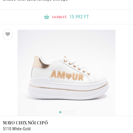
15.992 FT
19.990 FT
MAYO CHIX NŐI CIPŐ
5110 White-Gold