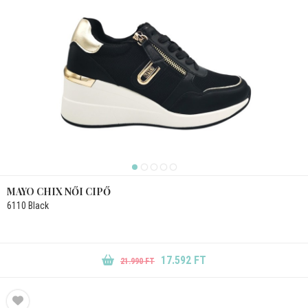
MAYO CHIX NŐI CIPŐ
6110 Black
17.592 FT
21.990 FT