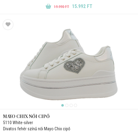
15.992 FT
19.990 FT
MAYO CHIX NŐI CIPŐ
5110 White-silver
Divatos fehér színű női Mayo Chix cipő