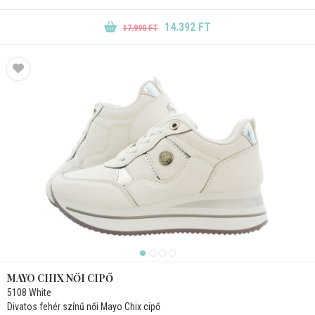
14.392 FT
17.990 FT
MAYO CHIX NŐI CIPŐ
5108 White
Divatos fehér színű női Mayo Chix cipő