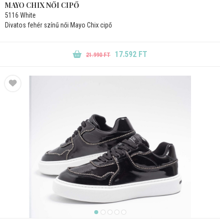
MAYO CHIX NŐI CIPŐ
5116 White
Divatos fehér színű női Mayo Chix cipő
17.592 FT
21.990 FT