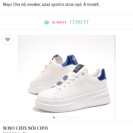
Mayo Chix női sneaker, azaz sportos utcai cipő. A modell...
17.592 FT
21.990 FT
MAYO CHIX NŐI CIPŐ