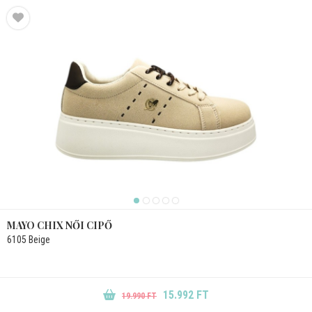
MAYO CHIX NŐI CIPŐ
6105 Beige
15.992 FT
19.990 FT