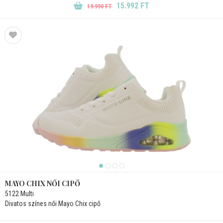
15.992 FT
19.990 FT
MAYO CHIX NŐI CIPŐ
5122 Multi
Divatos színes női Mayo Chix cipő