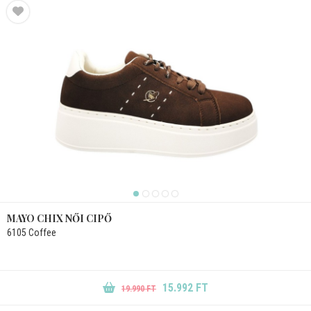
MAYO CHIX NŐI CIPŐ
6105 Coffee
15.992 FT
19.990 FT