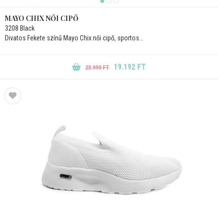
MAYO CHIX NŐI CIPŐ
3208 Black
Divatos Fekete színű Mayo Chix női cipő, sportos...
19.192 FT
23.990 FT