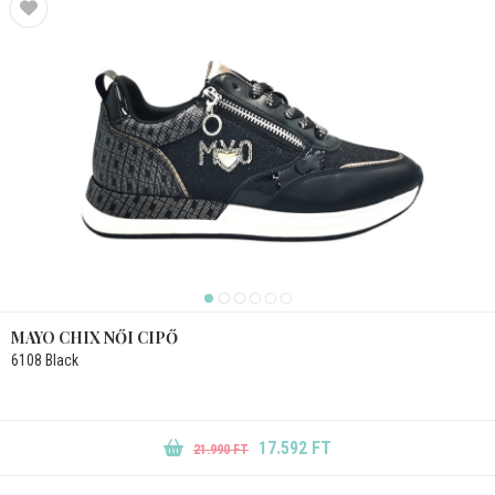
MAYO CHIX NŐI CIPŐ
6108 Black
17.592 FT
21.990 FT