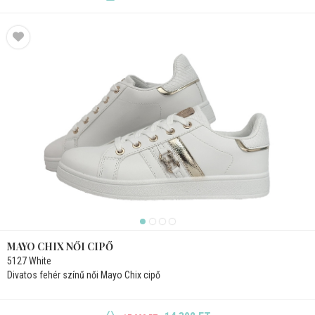
MAYO CHIX NŐI CIPŐ
5127 White
Divatos fehér színű női Mayo Chix cipő