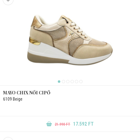
MAYO CHIX NŐI CIPŐ
6109 Beige
17.592 FT
21.990 FT