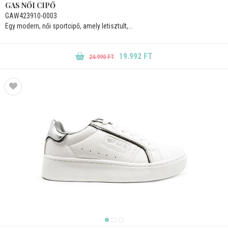
GAS NŐI CIPŐ
GAW423910-0003
Egy modern, női sportcipő, amely letisztult,...
19.992 FT
24.990 FT