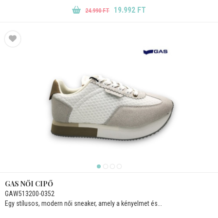
19.992 FT
24.990 FT
GAS NŐI CIPŐ
GAW513200-0352
Egy stílusos, modern női sneaker, amely a kényelmet és...