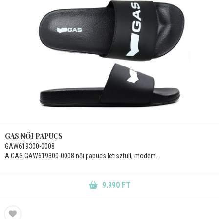
GAS NŐI PAPUCS
GAW619300-0008
A GAS GAW619300-0008 női papucs letisztult, modern...
9.990 FT