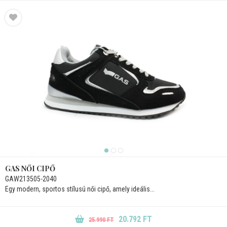
GAS NŐI CIPŐ
GAW213505-2040
Egy modern, sportos stílusú női cipő, amely ideális...
20.792 FT
25.990 FT