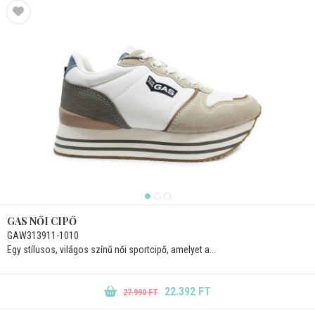
GAS NŐI CIPŐ
GAW313911-1010
Egy stílusos, világos színű női sportcipő, amelyet a...
22.392 FT
27.990 FT