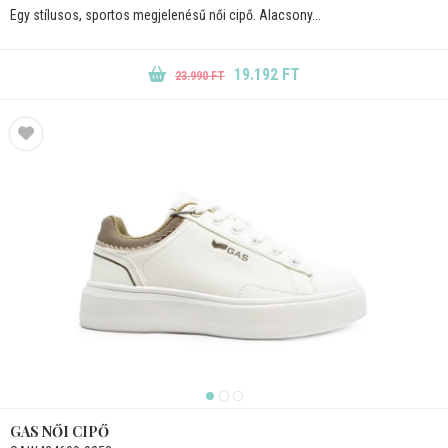
Egy stílusos, sportos megjelenésű női cipő. Alacsony...
19.192 FT
23.990 FT
GAS NŐI CIPŐ