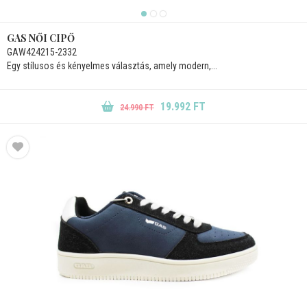
GAS NŐI CIPŐ
GAW424215-2332
Egy stílusos és kényelmes választás, amely modern,...
19.992 FT
24.990 FT