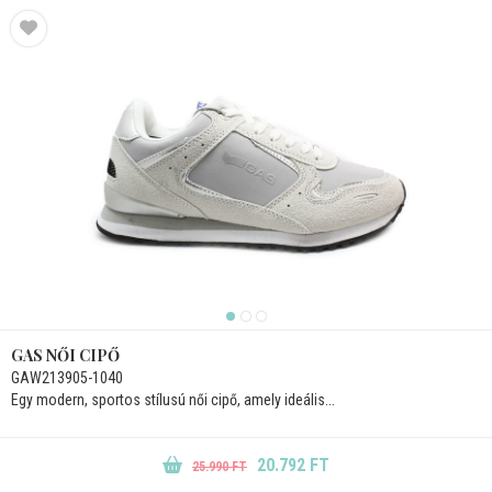
GAS NŐI CIPŐ
GAW213905-1040
Egy modern, sportos stílusú női cipő, amely ideális...
20.792 FT
25.990 FT