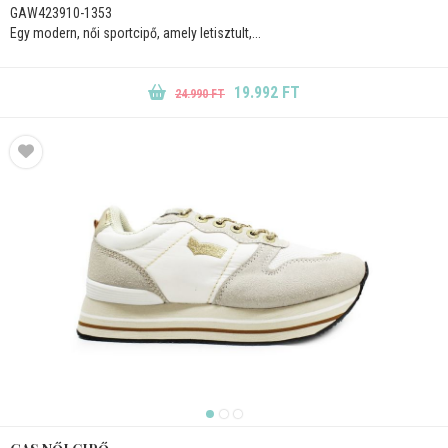
GAW423910-1353
Egy modern, női sportcipő, amely letisztult,...
19.992 FT
24.990 FT