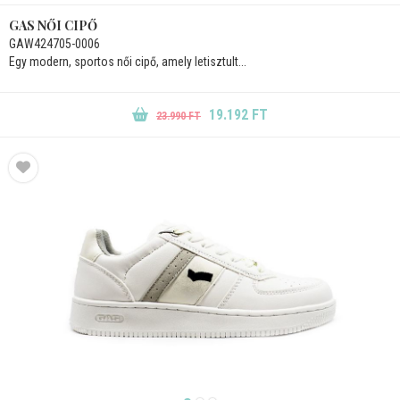
GAS NŐI CIPŐ
GAW424705-0006
Egy modern, sportos női cipő, amely letisztult...
19.192 FT
23.990 FT