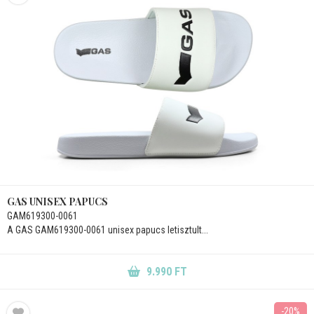
GAS UNISEX PAPUCS
GAM619300-0061
A GAS GAM619300-0061 unisex papucs letisztult...
9.990 FT
-20%