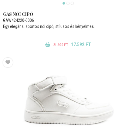
GAS NŐI CIPŐ
GAW424220-0006
Egy elegáns, sportos női cipő, stílusos és kényelmes...
17.592 FT
21.990 FT