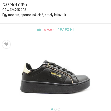
GAS NŐI CIPŐ
GAW424705-0081
Egy modern, sportos női cipő, amely letisztult...
19.192 FT
23.990 FT