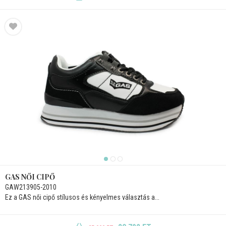
GAS NŐI CIPŐ
GAW213905-2010
Ez a GAS női cipő stílusos és kényelmes választás a...